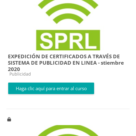
EXPEDICIÓN DE CERTIFICADOS A TRAVÉS DE
SISTEMA DE PUBLICIDAD EN LINEA - stiembre
2020
Categoría de cursos
Publicidad
Haga clic aquí para entrar al curso