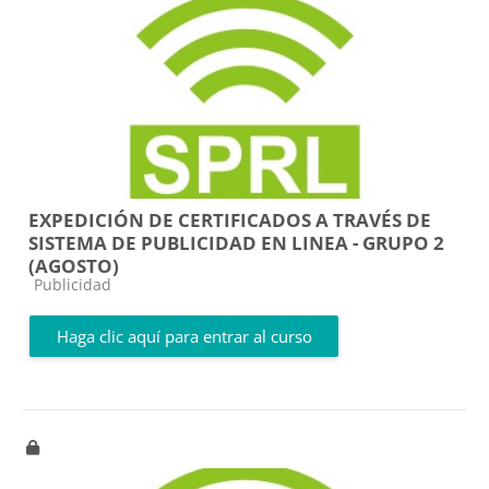
EXPEDICIÓN DE CERTIFICADOS A TRAVÉS DE
SISTEMA DE PUBLICIDAD EN LINEA - GRUPO 2
(AGOSTO)
Categoría de cursos
Publicidad
Haga clic aquí para entrar al curso