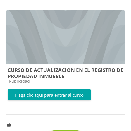
CURSO DE ACTUALIZACION EN EL REGISTRO DE
PROPIEDAD INMUEBLE
Categoría de cursos
Publicidad
Haga clic aquí para entrar al curso