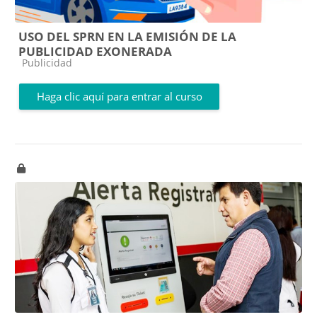
USO DEL SPRN EN LA EMISIÓN DE LA
PUBLICIDAD EXONERADA
Categoría de cursos
Publicidad
Haga clic aquí para entrar al curso