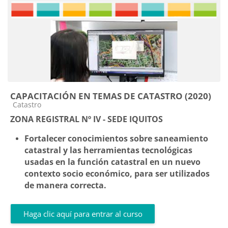
CAPACITACIÓN EN TEMAS DE CATASTRO (2020)
Categoría de cursos
Catastro
ZONA REGISTRAL Nº IV - SEDE IQUITOS
Fortalecer conocimientos sobre saneamiento
catastral y las herramientas tecnológicas
usadas en la función catastral en un nuevo
contexto socio económico, para ser utilizados
de manera correcta.
Haga clic aquí para entrar al curso